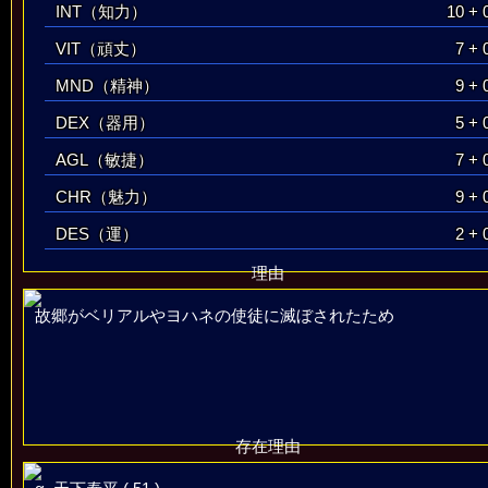
INT（知力）
10 + 
VIT（頑丈）
7 + 
MND（精神）
9 + 
DEX（器用）
5 + 
AGL（敏捷）
7 + 
CHR（魅力）
9 + 
DES（運）
2 + 
理由
故郷がベリアルやヨハネの使徒に滅ぼされたため
存在理由