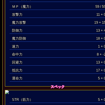
ＭＰ（魔力）
59 / 5
攻撃力
11 + 
魔力攻撃
19 + 1
防御力
13 + 
魔力防御
18 + 
速力
1 + 
命中力
8 + -
回避力
13 + 
抵抗力
17 + 
運命力
5 + 
スペック
STR（筋力）
5 + 