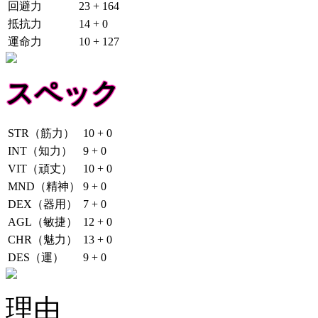
回避力
23 + 164
抵抗力
14 + 0
運命力
10 + 127
スペック
STR（筋力）
10 + 0
INT（知力）
9 + 0
VIT（頑丈）
10 + 0
MND（精神）
9 + 0
DEX（器用）
7 + 0
AGL（敏捷）
12 + 0
CHR（魅力）
13 + 0
DES（運）
9 + 0
理由