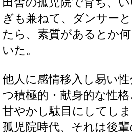
田舎の孤児院で育ち、い
ぎも兼ねて、ダンサーと
たら、素質があるとか何
いた。
他人に感情移入し易い性
つ積極的・献身的な性格
甘やかし駄目にしてしま
孤児院時代、それは後輩