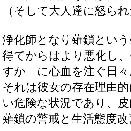
（そして大人達に怒られ
浄化師となり薙鎖という
得てからはより悪化し、
すか」に心血を注ぐ日々
それは彼女の存在理由的
い危険な状況であり、皮
薙鎖の警戒と生活態度改