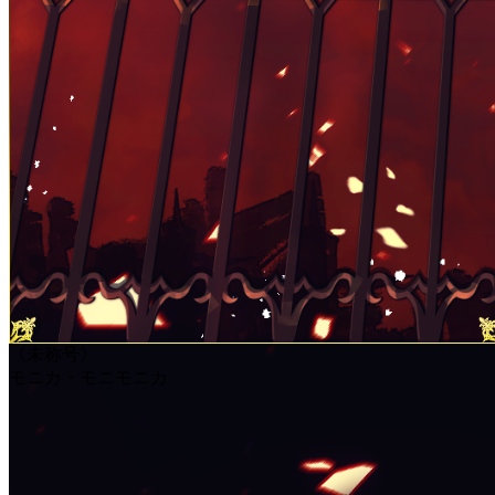
《未称号》
モニカ・モニモニカ