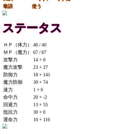
敬語
使う
ステータス
ＨＰ（体力）
40 / 40
ＭＰ（魔力）
67 / 67
攻撃力
14 + 0
魔力攻撃
23 + 27
防御力
18 + 141
魔力防御
30 + 74
速力
1 + 0
命中力
20 + -2
回避力
13 + 55
抵抗力
30 + 0
運命力
10 + 116