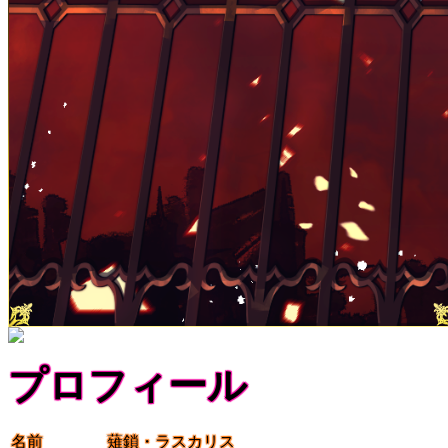
プロフィール
名前
薙鎖・ラスカリス