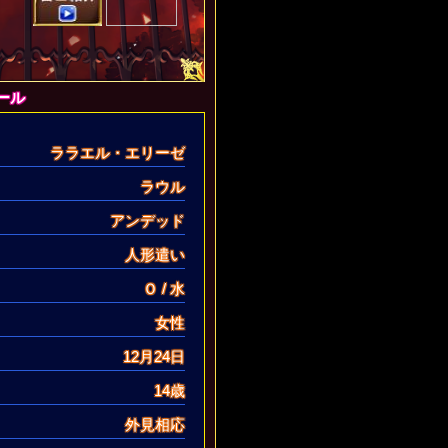
ール
ララエル・エリーゼ
ラウル
アンデッド
人形遣い
Ｏ / 水
女性
12月24日
14歳
外見相応