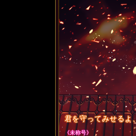
君を守ってみせるよ
《未称号》