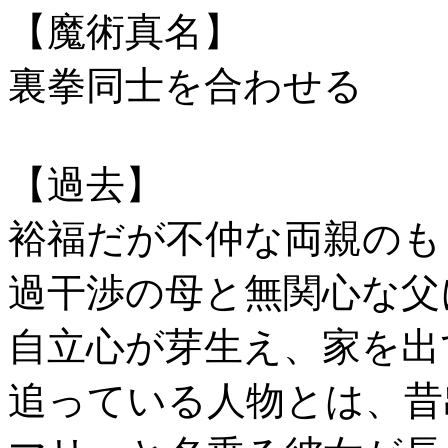
【魔術真名】
裏拳同士を合わせる
【過去】
裕福だが不仲な両親のも
過干渉の母と無関心な父
自立心が芽生え、家を出
追っている人物とは、昔