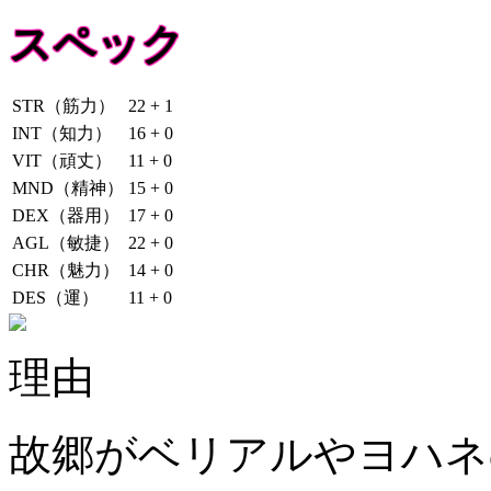
スペック
STR（筋力）
22 + 1
INT（知力）
16 + 0
VIT（頑丈）
11 + 0
MND（精神）
15 + 0
DEX（器用）
17 + 0
AGL（敏捷）
22 + 0
CHR（魅力）
14 + 0
DES（運）
11 + 0
理由
故郷がベリアルやヨハネ