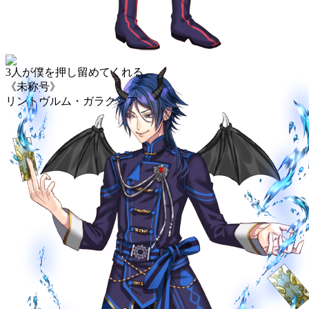
3人が僕を押し留めてくれる。
《未称号》
リントヴルム・ガラクシア