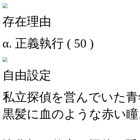
存在理由
α. 正義執行 ( 50 )
自由設定
私立探偵を営んでいた青
黒髪に血のような赤い瞳