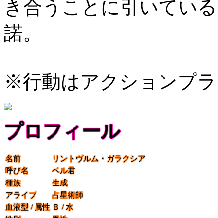
き合うことに引いている
諾。
※行動はアクションプラ
プロフィール
名前
リントヴルム・ガラクシア
呼び名
ベル君
種族
生成
アライブ
占星術師
血液型 / 属性
Ｂ / 水