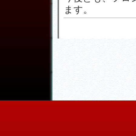
ます。
ＴＯＰ