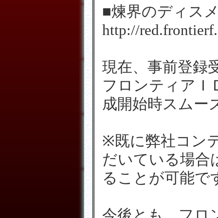
■煉界のディス
http://red.frontier
現在、事前登録
フロンティアＩ
成開始時スムー
※既に弊社コン
だいている場合
ることが可能で
今後とも、フロ