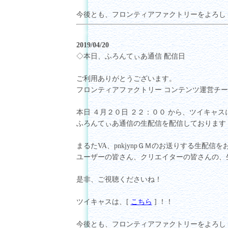
今後とも、フロンティアファクトリーをよろし
2019/04/20
◇本日、ふろんてぃあ通信 配信日
ご利用ありがとうございます。
フロンティアファクトリー コンテンツ運営チ
本日 ４月２０日 ２２：００ から、ツイキャス
ふろんてぃあ通信の生配信を配信しております
まるたVA、pnkjynpＧＭのお送りする生配信
ユーザーの皆さん、クリエイターの皆さんの、
是非、ご視聴くださいね！
ツイキャスは、[
こちら
] ！！
今後とも、フロンティアファクトリーをよろし