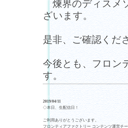
煉界のディスメソ
ざいます。
是非、ご確認くだ
今後とも、フロン
す。
2019/04/11
◇本日、生配信日！
ご利用ありがとうございます。
フロンティアファクトリー コンテンツ運営チ