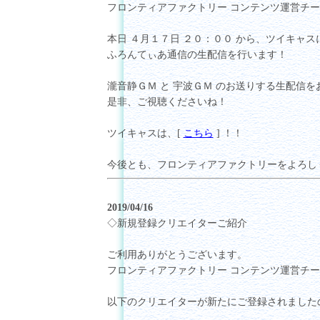
フロンティアファクトリー コンテンツ運営チ
本日 ４月１７日 ２０：００ から、ツイキャス
ふろんてぃあ通信の生配信を行います！
瀧音静ＧＭ と 宇波ＧＭ のお送りする生配信
是非、ご視聴くださいね！
ツイキャスは、[
こちら
] ！！
今後とも、フロンティアファクトリーをよろし
2019/04/16
◇新規登録クリエイターご紹介
ご利用ありがとうございます。
フロンティアファクトリー コンテンツ運営チ
以下のクリエイターが新たにご登録されました