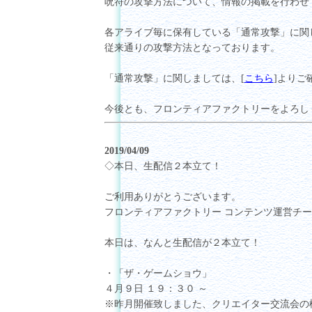
呪符の攻撃方法について、情報の掲載を行わせ
各アライブ毎に保有している「通常攻撃」に関
従来通りの攻撃方法となっております。
「通常攻撃」に関しましては、[
こちら
]よりご
今後とも、フロンティアファクトリーをよろし
2019/04/09
◇本日、生配信２本立て！
ご利用ありがとうございます。
フロンティアファクトリー コンテンツ運営チ
本日は、なんと生配信が２本立て！
・「ザ・ゲームショウ」
４月９日 １９：３０ ～
※昨月開催致しました、クリエイター交流会の