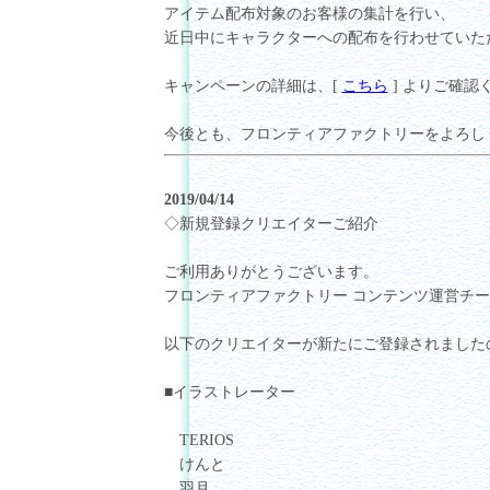
アイテム配布対象のお客様の集計を行い、
近日中にキャラクターへの配布を行わせていた
キャンペーンの詳細は、[
こちら
] よりご確認
今後とも、フロンティアファクトリーをよろし
2019/04/14
◇新規登録クリエイターご紹介
ご利用ありがとうございます。
フロンティアファクトリー コンテンツ運営チ
以下のクリエイターが新たにご登録されました
■イラストレーター
TERIOS
けんと
羽月