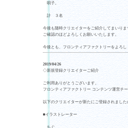
唄子。
計 ３名
今後も随時クリエイターをご紹介してまいりま
ご確認のほどよろしくお願いいたします。
今後とも、フロンティアファクトリーをよろし
2019/04/26
◇新規登録クリエイターご紹介
ご利用ありがとうございます。
フロンティアファクトリー コンテンツ運営チ
以下のクリエイターが新たにご登録されました
■イラストレーター
ちぐ