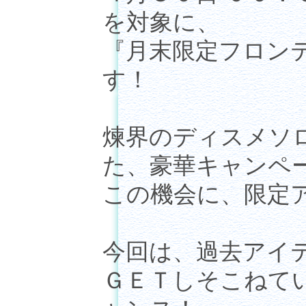
を対象に、
『月末限定フロン
す！
煉界のディスメソ
た、豪華キャンペ
この機会に、限定
今回は、過去アイ
ＧＥＴしそこねて