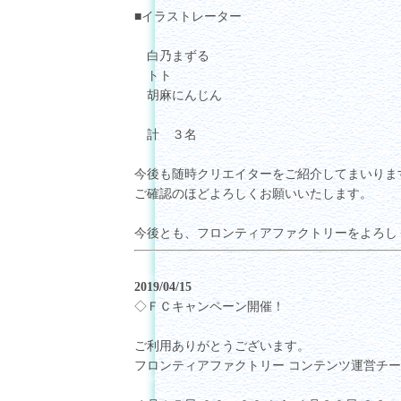
■イラストレーター
白乃まずる
トト
胡麻にんじん
計 ３名
今後も随時クリエイターをご紹介してまいりま
ご確認のほどよろしくお願いいたします。
今後とも、フロンティアファクトリーをよろし
2019/04/15
◇ＦＣキャンペーン開催！
ご利用ありがとうございます。
フロンティアファクトリー コンテンツ運営チ