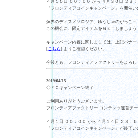
４月１５日 ００：００ から ４月３０日 ２３
『フロンティアコインキャンペーン』を開催い
煉界のディスメソロジア、ゆうしゃのがっこ～
この機会に、限定アイテムをＧＥＴしましょう
キャンペーン内容に関しましては、上記バナー
[
こちら
] よりご確認ください。
今後とも、フロンティアファクトリーをよろし
2019/04/15
◇ＦＣキャンペーン終了
ご利用ありがとうございます。
フロンティアファクトリー コンテンツ運営チ
４月１日 ００：００ から ４月１４日 ２３：
『フロンティアコインキャンペーン』が終了い