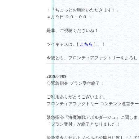
・「ちょっとお時間いただきます！」
４月９日 ２０：００ ～
是非、ご視聴くださいね！
ツイキャスは、[
こちら
] ！！
今後とも、フロンティアファクトリーをよろし
2019/04/09
◇緊急指令 プラン受付終了！
ご利用ありがとうございます。
フロンティアファクトリー コンテンツ運営チ
緊急指令『海魔海戦アボルダージュ』に関しま
「プラン受付」が終了となりました！
緊急指令リザルトノベルの公開日に関しまして