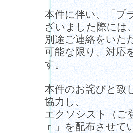
本件に伴い、「プ
ざいました際には
別途ご連絡をいた
可能な限り、対応
す。
本件のお詫びと致
協力し、
エクソシスト（ご
ｒ」を配布させて