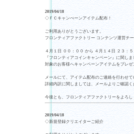
2019/04/18
◇ＦＣキャンぺーンアイテム配布！
ご利用ありがとうございます。
フロンティアファクトリー コンテンツ運営チ
４月１日 ００：００ から ４月１４日 ２３：
『フロンティアコインキャンペーン』に関しま
対象のお客様へキャンペーンアイテムをプレゼ
メールにて、アイテム配布のご連絡を行わせて
詳細内訳に関しましては、メールよりご確認く
今後とも、フロンティアファクトリーをよろし
2019/04/18
◇新規登録クリエイターご紹介