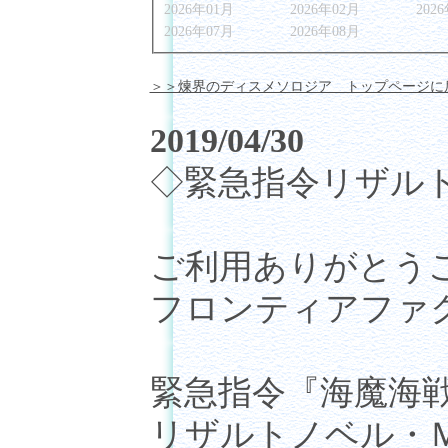
2026年01月
2026年02月
202
2026年07月
2026年08月
＞＞煉界のディスメソロジア トップページに
2019/04/30
◇緊急指令リザル
ご利用ありがとう
フロンティアファ
緊急指令『海魔海
リザルトノベル・