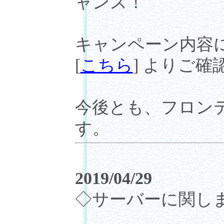
ャンス！
キャンペーン内容
[
こちら
] よりご
今後とも、フロン
す。
2019/04/29
◇サーバーに関し