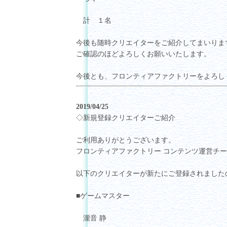
計 １名
今後も随時クリエイターをご紹介してまいりま
ご確認のほどよろしくお願いいたします。
今後とも、フロンティアファクトリーをよろし
2019/04/25
◇新規登録クリエイターご紹介
ご利用ありがとうございます。
フロンティアファクトリー コンテンツ運営チ
以下のクリエイターが新たにご登録されました
■ゲームマスター
瀧音 静