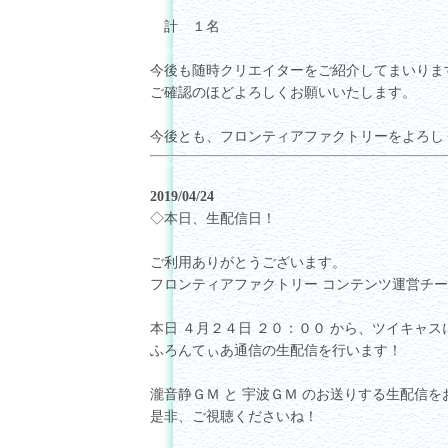
計 １名
今後も随時クリエイターをご紹介してまいりま
ご確認のほどよろしくお願いいたします。
今後とも、フロンティアファクトリーをよろし
2019/04/24
◇本日、生配信日！
ご利用ありがとうございます。
フロンティアファクトリー コンテンツ運営チ
本日 ４月２４日 ２０：００ から、ツイキャス
ふろんてぃあ通信の生配信を行います！
瀧音静ＧＭ と 宇波ＧＭ のお送りする生配信
是非、ご視聴くださいね！