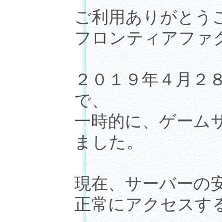
ご利用ありがとう
フロンティアファ
２０１９年４月２
で、
一時的に、ゲーム
ました。
現在、サーバーの
正常にアクセスす