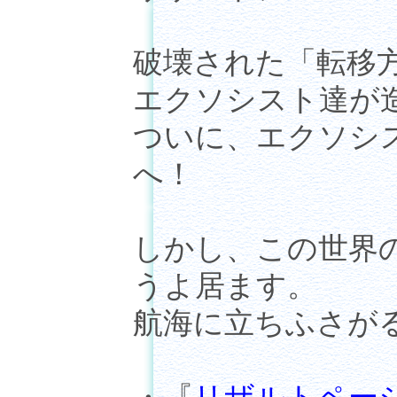
破壊された「転移
エクソシスト達が
ついに、エクソシ
へ！
しかし、この世界
うよ居ます。
航海に立ちふさが