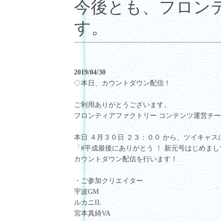
今後とも、フロン
す。
2019/04/30
◇本日、カウントダウン配信！
ご利用ありがとうございます。
フロンティアファクトリー コンテンツ運営チ
本日 ４月３０日 ２３：００ から、ツイキャス
「#平成最後にありがとう ！ 新元号はじめま
カウントダウン配信を行います！
・ご参加クリエイター
宇波GM
ルカニIL
宮本真綺VA